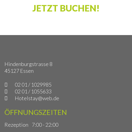
JETZT BUCHEN!
Hindenburgstrasse 8
45127 Essen
02 01 / 1029985
02 01 / 1055633
Hotelstay@web.de
ÖFFNUNGSZEITEN
Rezeption
7:00 - 22:00