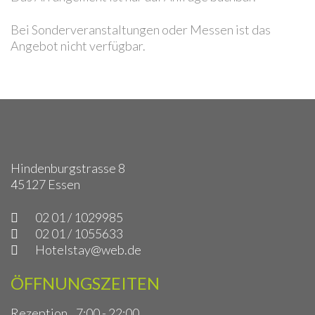
Bei Sonderveranstaltungen oder Messen ist das
Angebot nicht verfügbar.
Hindenburgstrasse 8
45127 Essen
02 01 / 1029985
02 01 / 1055633
Hotelstay@web.de
ÖFFNUNGSZEITEN
Rezeption
7:00 - 22:00