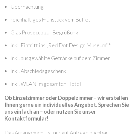
Übernachtung
reichhaltiges Frühstück vom Buffet
Glas Prosecco zur Begrüßung
inkl. Eintritt ins „Red Dot Design Museum“ *
inkl. ausgewählte Getränke auf dem Zimmer
inkl. Abschiedsgeschenk
inkl. WLAN im gesamten Hotel
Ob Einzelzimmer oder Doppelzimmer – wir erstellen
Ihnen gerne ein individuelles Angebot. Sprechen Sie
uns einfach an – oder nutzen Sie unser
Kontaktformular!
Das Arrangement ist nur auf Anfrage buchbar.