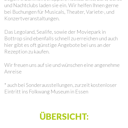
und Nachtclubs laden sie ein. Wir helfen Ihnen gerne
bei Buchungen für Musicals, Theater, Variete-, und
Konzertveranstaltungen.
Das Legoland, Sealife, sowie der Moviepark in
Bottrop sind ebenfalls schnell zu erreichen und auch
hier gibt es oft günstige Angebote bei uns an der
Rezeption zu kaufen.
Wir freuen uns auf sie und wünschen eine angenehme
Anreise
* auch bei Sonderausstellungen, zurzeit kostenloser
Eintritt ins Folkwang Museum in Essen
ÜBERSICHT: