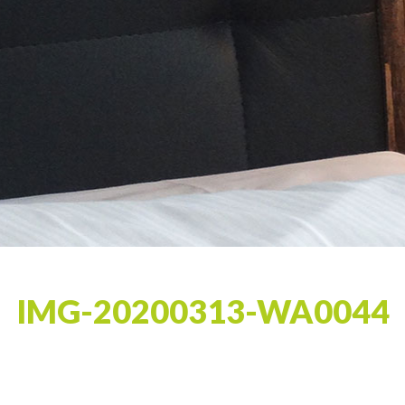
IMG-20200313-WA0044