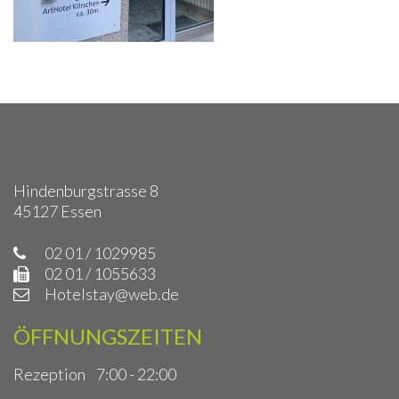
Hindenburgstrasse 8
45127 Essen
02 01 / 1029985
02 01 / 1055633
Hotelstay@web.de
ÖFFNUNGSZEITEN
Rezeption
7:00 - 22:00