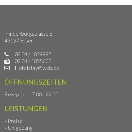
Hindenburgstrasse 8
45127 Essen
02 01 / 1029985
02 01 / 1055633
Hotelstay@web.de
ÖFFNUNGSZEITEN
Rezeption
7:00 - 22:00
LEISTUNGEN
» Preise
» Umgebung