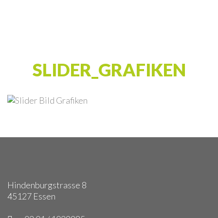
SLIDER_GRAFIKEN
Hindenburgstrasse 8
45127 Essen