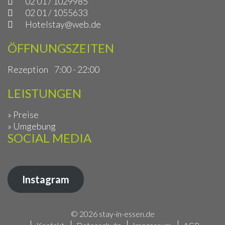
02 01 / 1029985
02 01 / 1055633
Hotelstay@web.de
ÖFFNUNGSZEITEN
Rezeption
7:00 - 22:00
LEISTUNGEN
» Preise
» Umgebung
SOCIAL MEDIA
Instagram
© 2026 stay-in-essen.de