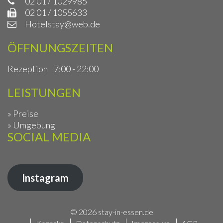
02 01 / 1029985
02 01 / 1055633
Hotelstay@web.de
ÖFFNUNGSZEITEN
Rezeption
7:00 - 22:00
LEISTUNGEN
» Preise
» Umgebung
SOCIAL MEDIA
Instagram
© 2026 stay-in-essen.de