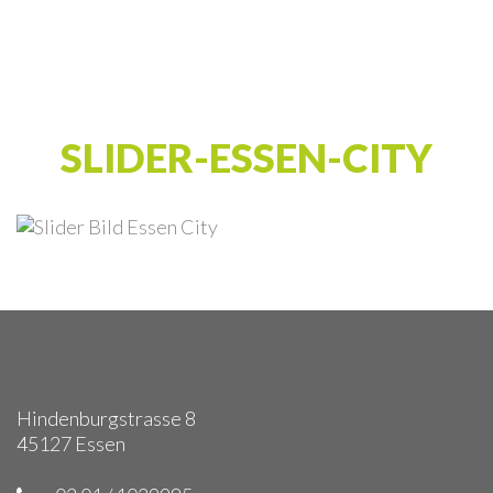
SLIDER-ESSEN-CITY
Hindenburgstrasse 8
45127 Essen